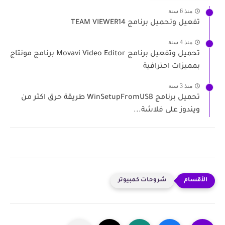
منذ 6 سنة
تفعيل وتحميل برنامج TEAM VIEWER14
منذ 4 سنة
تحميل وتفعيل برنامج Movavi Video Editor برنامج مونتاج
بمميزات احترافية
منذ 3 سنة
تحميل برنامج WinSetupFromUSB طريقة حرق اكثر من
ويندوز على فلاشة...
شروحات كمبيوتر