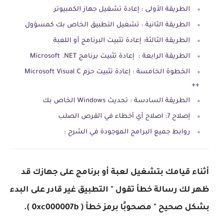
الطريقة الأولى : إعادة تشغيل جهاز الكمبيوتر
الطريقة الثانية : تشغيل التطبيق الخاص بك كمسؤول
الطريقة الثالثة: إعادة تثبيت البرنامج أو اللعبة
الطريقة الرابعة : إعادة تثبيت برنامج Microsoft .NET
الخطوة الخامسة : إعادة تثبيت حزم Microsoft Visual C
++
الطريقة السادسة : تحديث Windows الخاص بك
إصلاح 7: اصلاح أي أخطاء في القرص الصلب
روابط جميع البرامج الموجودة في الشرح :
أثناء قيامك بتشغيل لعبة أو برنامج على جهازك قد
ظهر لك رسالة خطأ تقول " التطبيق غير قادر على البدء
بشكل صحيح " مصحوبًا برمز خطأ ( 0xc000007b ).