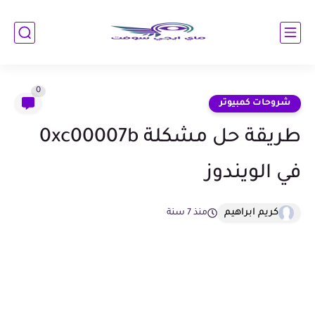
0
شروحات كمبيوتر
طريقة حل مشكلة 0xc00007b
في الويندوز
كريم ابراهيم
منذ 7 سنة