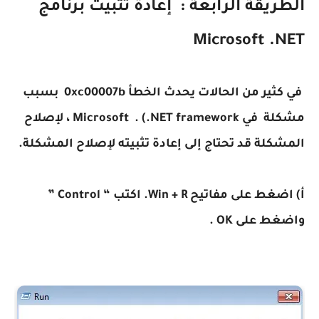
الطريقة الرابعة : إعادة تثبيت برنامج
Microsoft .NET
في كثير من الحالات يحدث الخطأ 0xc00007b بسبب
مشكلة في Microsoft . (.NET framework ، لإصلاح
المشكلة قد تحتاج إلى إعادة تثبيته لإصلاح المشكلة.
أ) اضغط على مفاتيح Win + R. اكتب “ Control ”
واضغط على OK .