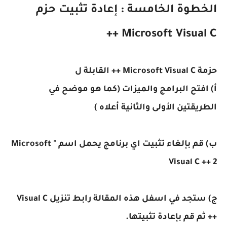
الخطوة الخامسة :
إعادة تثبيت حزم
Microsoft Visual C ++
حزمة Microsoft Visual C ++ القابلة ل
أ) افتح البرامج والميزات (كما هو موضح في
الطريقتين الأولى والثانية أعلاه )
ب) قم بإلغاء تثبيت اي برنامج يحمل اسم " Microsoft
Visual C ++ 2
ج) ستجد في اسفل هذه المقالة رابط تنزيل Visual C
++ ثم قم بإعادة تثبيتها.