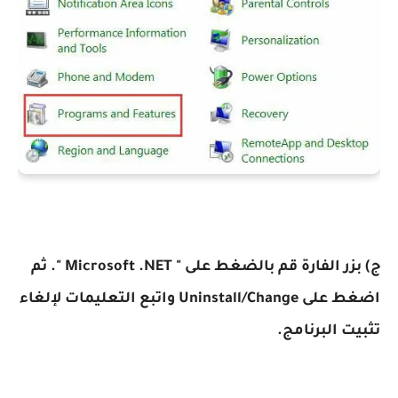
ج) بزر الفارة قم بالضغط على " Microsoft .NET ". ثم
اضغط على Uninstall/Change واتبع التعليمات لإلغاء
تثبيت البرنامج.