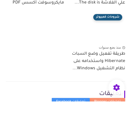
علي الفلاشة The disk is...
مايكروسوفت أكسس PDF
شروحات كمبيوتر
منذ بضع سنوات
طريقة تفعيل وضع السبات
Hibernate واستخدامه على
نظام التشغيل Windows...
تعليقات
إرسال تعليق