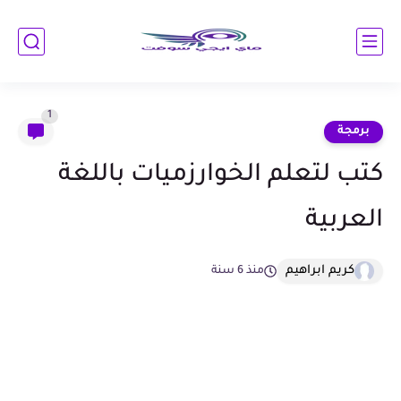
1
برمجة
كتب لتعلم الخوارزميات باللغة
العربية
كريم ابراهيم
منذ 6 سنة