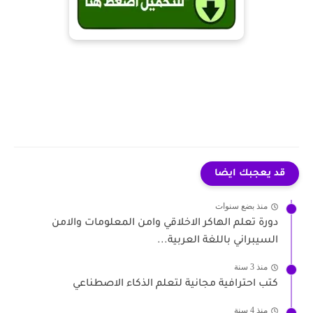
قد يعجبك ايضا
منذ بضع سنوات
دورة تعلم الهاكر الاخلاقي وامن المعلومات والامن
السيبراني باللغة العربية...
منذ 3 سنة
كتب احترافية مجانية لتعلم الذكاء الاصطناعي
منذ 4 سنة