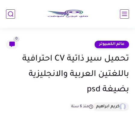
0
عالم الكمبيوتر
تحميل سير ذاتية CV احترافية
باللغتين العربية والانجليزية
بضيغة psd
كريم ابراهيم
منذ 6 سنة