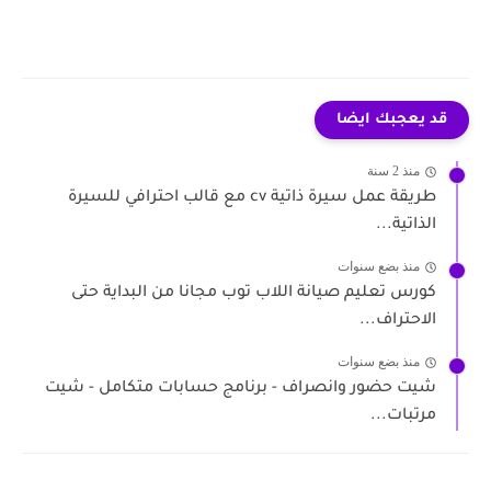
قد يعجبك ايضا
منذ 2 سنة
طريقة عمل سيرة ذاتية cv مع قالب احترافي للسيرة
الذاتية...
منذ بضع سنوات
كورس تعليم صيانة اللاب توب مجانا من البداية حتى
الاحتراف...
منذ بضع سنوات
شيت حضور وانصراف - برنامج حسابات متكامل - شيت
مرتبات...