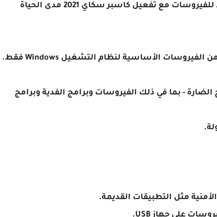
 للفيروسات مع
تفعيل كاسبر سكاي 2021 مدى الحياة
كاسبيرسكي المضاد للفيروسات يوفر الحماية من الفيروسات الأساسية لنظام التشغيل Windows فقط.
الضارة - بما في ذلك الفيروسات وبرامج الفدية وبرامج
ة.
أمنية مثل التطبيقات القديمة.
وسات على جهاز USB.