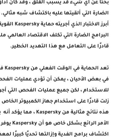
بحثًا عن أي شيء قد يسبب القلق ، وقد كان أداؤه 
الضارة التي ألقيتها عليه باكتشاف شبه مثالي.
أبرز الاختب
البرامج الضارة التي
تكلف الاقتصاد العالمي مليا
قادرًا على التعامل مع هذا التهديد الخطير.
تعد الحماية في الوقت الفعلي من Kaspersky فعالة للغاية.
في بعض الأحيان ، يمكن أن تؤدي عمليات الفحص ه
زلت قادرًا على استخدام جهاز الكمبيوتر الخا
هذه نتائج مثالية من Kaspersky ، مما يؤكد أنه يوفر حماية ممتازة ضد جميع أنواع البرامج الضارة.
الأمر الر
اكتشاف برامج الفدية وإزالتها تحديًا كبيرًا 