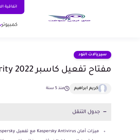
اتفاقية ال
كمبيوتر
سيريالات النود
مفتاح تفعيل كاسبر kaspersky security 2022
كريم ابراهيم
منذ 5 سنة
جدول التنقل
ميزات أمان Kaspersky Antivirus مع تفعيل kaspersky