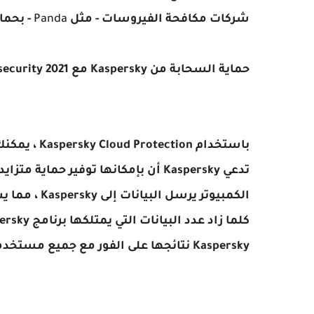
شركات مكافحة الفيروسات - مثل
Panda
- بحما
حماية السحابة من Kaspersky مع
t security 2021
تدعي Kaspersky أن بإمكانها توفير ح
الكمبيوتر يرسل البيانات إلى Kaspersky ، مما يساهم في أبحاث مكافحة الفيروسات.
Kaspersky نتائجها على الفور مع جميع مستخدمي Kaspersky.