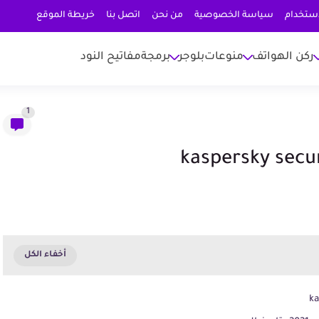
استخدام
سياسة الخصوصية
من نحن
اتصل بنا
خريطة الموقع
ركن الهواتف
منوعات
بلوجر
برمجة
مفاتيح النود
1