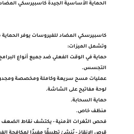
الحماية الأساسية الجيدة كاسبيرسكي المضاد
وتشمل الميزات:
حماية في الوقت الفعلي ضد جميع أنواع البرامج 
التجسس.
عمليات مسح سريعة وكاملة ومخصصة ومجدول
لوحة مفاتيح على الشاشة.
حماية السحابة.
منظف ​​خاص.
فحص الثغرات الأمنية - يكتشف نقاط الضعف ال
قرص الإنقاذ - يُنشئ تطبيقًا مفيدًا لمكافحة الفير