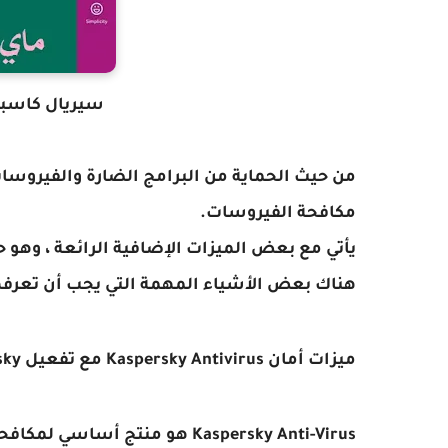
سيريال كاسبر سكاي 021
مكافحة الفيروسات.
يأتي مع بعض الميزات الإضافية الرائعة ، وهو 
هناك بعض الأشياء المهمة التي يجب أن تعرفها حول م
ميزات أمان Kaspersky Antivirus مع تفعيل kaspersky