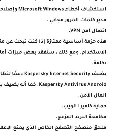
استكشاف أخطاء Microsoft Windows وإصلاحها.
مدير كلمات المرور مجاني .
اتصال آمن VPN.
الاستخدام. ومع ذلك ، ستفقد بعض ميزات أمان ا
تكلفة.
Kaspersky Antivirus Android. كما أنه يضيف بعض ميزات أمان وخصوصية الإنترنت ، بما في ذلك:
المال الآمن.
حماية كاميرا الويب.
مكافحة البريد المزعج.
ملحق متصفح التصفح الخاص الذي يمنع الإعلانا