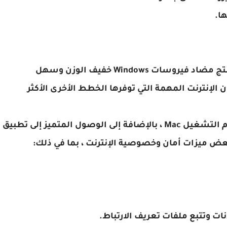
هذه حزمة أساسية ممتازة إذا كنت تبحث عن منتج مضاد فيروسات Windows خفيف الوزن وسهل
لإنترنت المهمة التي توفرها الخطط الأخرى الأكثر
يضيف Kaspersky Internet Security دعمًا لنظام التشغيل Mac ، بالإضافة إلى الوصول المتميز إلى تطبيق
ت وتتبع ملفات تعريف الارتباط.