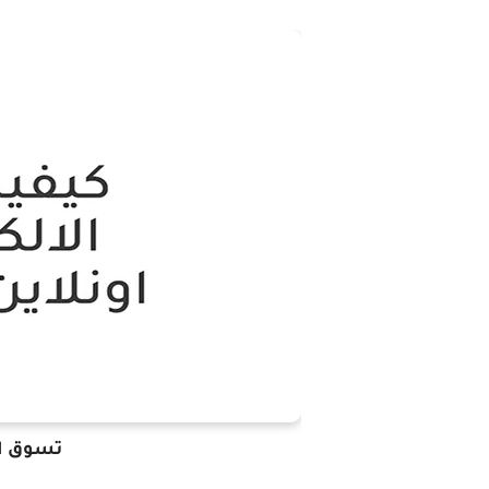
تسوق ال