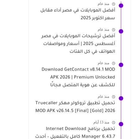
منذ عام
أفضل الموبايلات في مصر أداء مقابل
سعر اكتوبر 2025
منذ عام
أفضل ترشيحات الموبايلات في مصر
أغسطس 2025 | أسعار ومواصفات
الهواتف في كل الفئات
منذ عام
Download GetContact v8.14.1 MOD
APK 2026 | Premium Unlocked
للكشف عن هوية المتصل مجانًا
منذ عام
تحميل تطبيق تروكولر مهكر Truecaller
MOD APK v26.14.5 [Final] [Gold] 2026
منذ 13 أيام
تحميل برنامج Internet Download
Manager 6.43.7 كامل بالتفعيل – أحدث