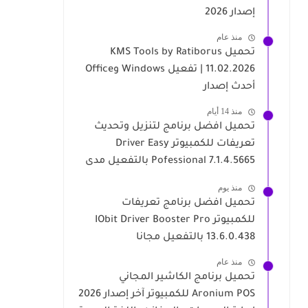
إصدار 2026
منذ عام
تحميل KMS Tools by Ratiborus
11.02.2026 | تفعيل Windows وOffice
أحدث إصدار
منذ 14 أيام
تحميل افضل برنامج لتنزيل وتحديث
تعريفات للكمبيوتر Driver Easy
Pofessional 7.1.4.5665 بالتفعيل مدى
الحياة
منذ يوم
تحميل افضل برنامج تعريفات
للكمبيوتر IObit Driver Booster Pro
13.6.0.438 بالتفعيل مجانا
منذ عام
تحميل برنامج الكاشير المجاني
Aronium POS للكمبيوتر آخر إصدار 2026