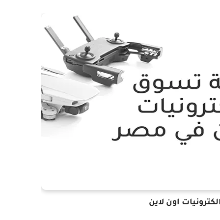
كترونيات اون لاين