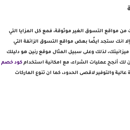
ت من مواقع التسوق الغير موثوقة، فمع كل المزايا التي
ا انك ستجد ايضًا بعض مواقع التسوق الزائفة التي
يزانيتك، لذلك وعلى سبيل المثال موقع رنين هو دليلك
 لك أنجح عمليات الشراء، مع امكانية استخدام
كود خصم
ية والتوفير لاقصى الحدود، كما ان تنوع الماركات