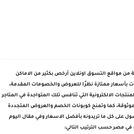
ية من مواقع التسوق اونلاين أرخص بكثير من الاماكن
جات بأسعار ممتازة نظرًا للعروض والخصومات المقدمة،
تجات الالكترونية التي تنافس تلك المتواجدة في المتاجر
 الموثوقة، كما وتمنح كوبونات الخصم والعروض المتجددة
ول على كل ما تريدونه بأفضل الاسعار وفي مقال اليوم
في مصر حسب الترتيب التالي: