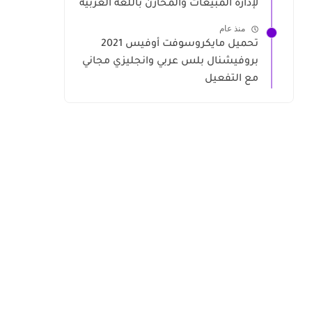
لإدارة المبيعات والمخازن باللغة العربية
منذ عام
تحميل مايكروسوفت أوفيس 2021
بروفيشنال بلس عربي وانجليزي مجاني
مع التفعيل