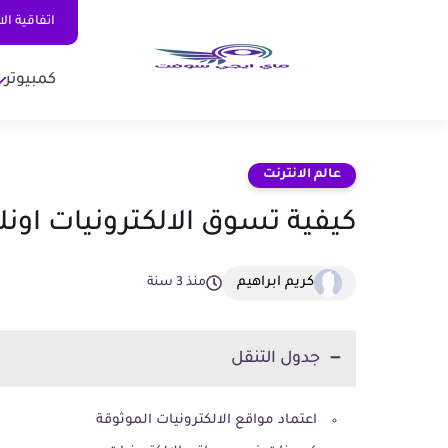
اتفاقية ال
كمبيوتر
عالم الانترنت
كيفية تسوق الالكترونيات اون
كريم ابراهيم
منذ 3 سنة
جدول التنقل
اعتماد مواقع الالكترونيات الموثوقة