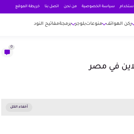
استخدام
سياسة الخصوصية
من نحن
اتصل بنا
خريطة الموقع
ركن الهواتف
منوعات
بلوجر
برمجة
مفاتيح النود
0
لاين في مصر