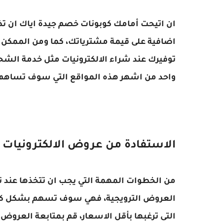
ان اتيحت أمامك كوبونات خصم جيدة اياك ان ت
اضافية على قيمة مشترياتك، كما ومن الممكن ا
توفيرك عند شراء الالكترونيات مثل خدمة الشحن
واحد من اشهر هذه المواقع التي سوف تساهم في
الاستفادة من عروض الالكترونيات
من الخطوات المهمة التي يجب ان تتخذها عند تس
العروض الترويجية، فهي سوف تسهم بشكل كبير
التي ترغبها بأقل الاسعار، قم بمتابعة العروض