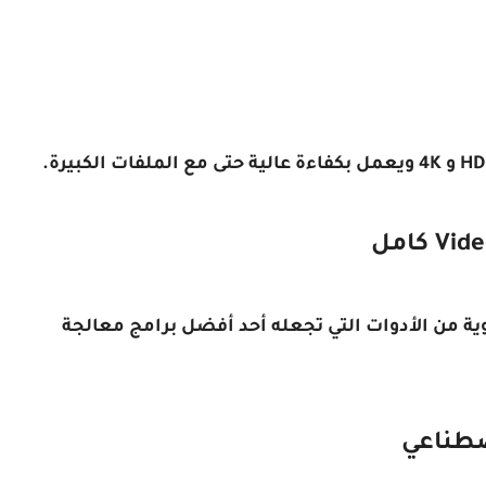
VideoProc Conve بمجموعة قوية من الأدوات التي تجعله أحد أفضل برامج معالجة