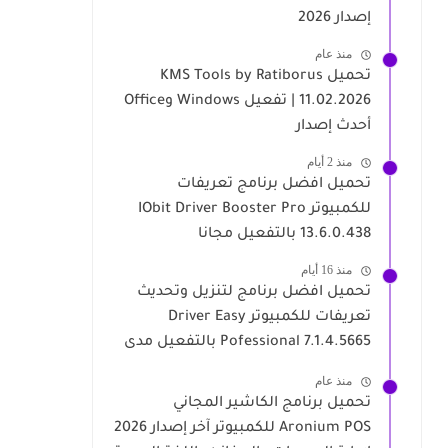
إصدار 2026
منذ عام
تحميل KMS Tools by Ratiborus
11.02.2026 | تفعيل Windows وOffice
أحدث إصدار
منذ 2 أيام
تحميل افضل برنامج تعريفات
للكمبيوتر IObit Driver Booster Pro
13.6.0.438 بالتفعيل مجانا
منذ 16 أيام
تحميل افضل برنامج لتنزيل وتحديث
تعريفات للكمبيوتر Driver Easy
Pofessional 7.1.4.5665 بالتفعيل مدى
الحياة
منذ عام
تحميل برنامج الكاشير المجاني
Aronium POS للكمبيوتر آخر إصدار 2026