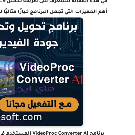
أهم المميزات التي تجعل البرنامج خيارًا مثاليً
برنامج Converter AI