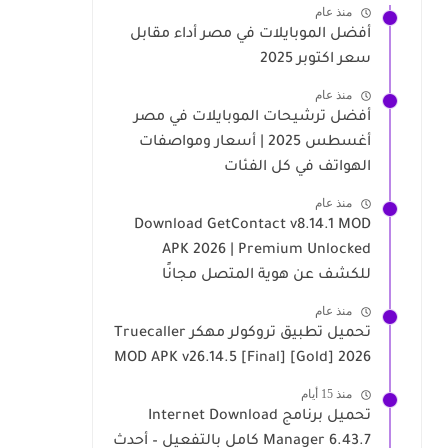
منذ عام
أفضل الموبايلات في مصر أداء مقابل
سعر اكتوبر 2025
منذ عام
أفضل ترشيحات الموبايلات في مصر
أغسطس 2025 | أسعار ومواصفات
الهواتف في كل الفئات
منذ عام
Download GetContact v8.14.1 MOD
APK 2026 | Premium Unlocked
للكشف عن هوية المتصل مجانًا
منذ عام
تحميل تطبيق تروكولر مهكر Truecaller
MOD APK v26.14.5 [Final] [Gold] 2026
منذ 15 أيام
تحميل برنامج Internet Download
Manager 6.43.7 كامل بالتفعيل – أحدث