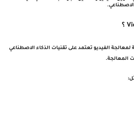
لاصطناعي.
VideoProc Convert أداة شاملة لمعالجة الفيديو تعتمد على تقنيات الذكاء الاصطناعي
 المعالجة.
ل: