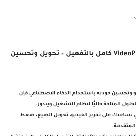
تحميل برنامج VideoProc Converter AI 8.9 كامل بالتفعيل – تحويل وتحسين
يو وتحسين جودته باستخدام الذكاء الاصطناعي فإن
تي تساعدك على تحرير الفيديو، تحويل الصيغ، ضغط