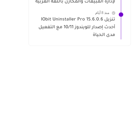
لإدارة المبيعات والمخازن باللغة العربية
منذ 8 أيام
تنزيل IObit Uninstaller Pro 15.6.0.6
أحدث إصدار للويندوز 10/11 مع التفعيل
مدى الحياة