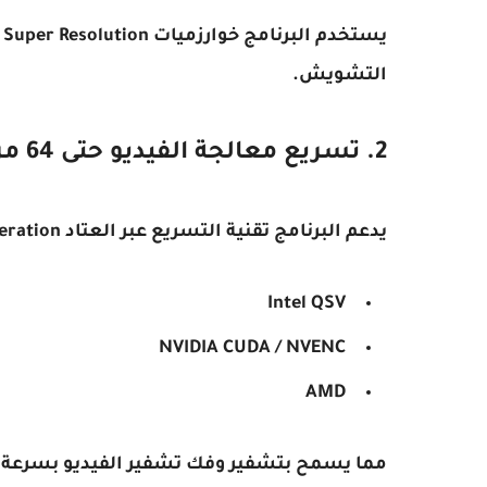
التشويش.
2. تسريع معالجة الفيديو حتى 64 مرة
يدعم البرنامج تقنية التسريع عبر العتاد Level-3 Hardware Acceleration والتي تستفيد من:
Intel QSV
NVIDIA CUDA / NVENC
AMD
مما يسمح بتشفير وفك تشفير الفيديو بسرعة قد تصل إلى 64 ضعف ا