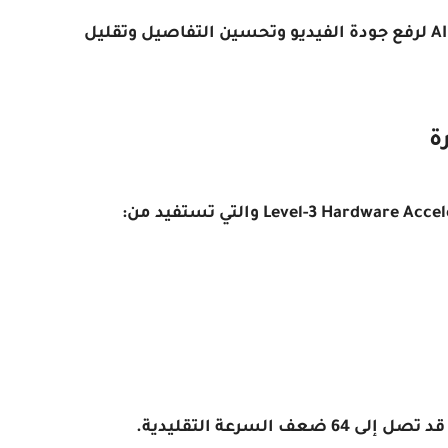
يستخدم البرنامج خوارزميات AI Super Resolution لرفع جودة الفيديو وتحسين التفاصيل وتقليل
لسرعة التقليدية.