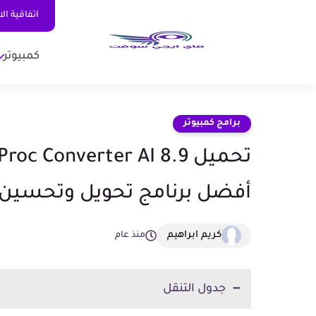
اتفاقية ال
كمبيوتر
برامج كمبيوتر
أفضل برنامج تحويل وتحسين ج
كريم ابراهيم
منذ عام
جدول التنقل