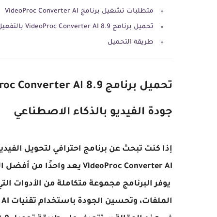
متطلبات تشغيل برنامج VideoProc Converter AI
تحميل برنامج VideoProc Converter AI 8.9 بالتفعيل
طريقة التحميل
جودة الفيديو بالذكاء الاصطناعي
إذا كنت تبحث عن برنامج احترافي لتحويل الفيد
VideoProc Converter AI يعد واحدًا من أفضل الحلول المتاحة حاليًا لنظام التشغيل ويندوز.
يوفر البرنامج مجموعة متكاملة من الأدوات ال
الملفات، وتحسين الجودة باستخدام تقنيات AI المتقدمة.