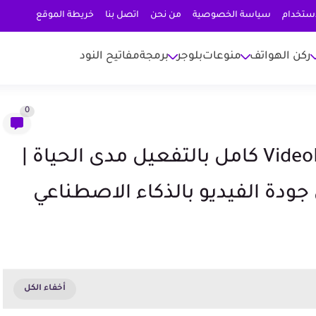
استخدام
سياسة الخصوصية
من نحن
اتصل بنا
خريطة الموقع
ركن الهواتف
منوعات
بلوجر
برمجة
مفاتيح النود
0
تحميل VideoProc Converter AI 8.9 كامل بالتفعيل مدى الحياة |
ودة الفيديو بالذكاء الاصطناعي