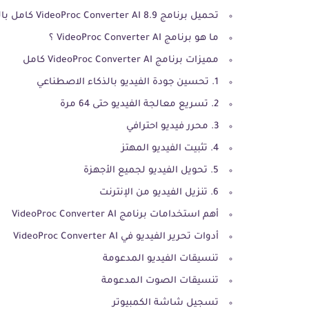
تحميل برنامج VideoProc Converter AI 8.9 كامل بالتفعيل – تحويل وتحسين جودة الفيديو بالذكاء الاصطناعي
ما هو برنامج VideoProc Converter AI ؟
مميزات برنامج VideoProc Converter AI كامل
1. تحسين جودة الفيديو بالذكاء الاصطناعي
2. تسريع معالجة الفيديو حتى 64 مرة
3. محرر فيديو احترافي
4. تثبيت الفيديو المهتز
5. تحويل الفيديو لجميع الأجهزة
6. تنزيل الفيديو من الإنترنت
أهم استخدامات برنامج VideoProc Converter AI
أدوات تحرير الفيديو في VideoProc Converter AI
تنسيقات الفيديو المدعومة
تنسيقات الصوت المدعومة
تسجيل شاشة الكمبيوتر