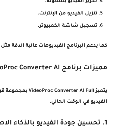
تحرير الفيديو بسهولة.
تنزيل الفيديو من الإنترنت.
تسجيل شاشة الكمبيوتر.
كما يدعم البرنامج الفيديوهات عالية الدقة مثل HD و 4K ويعمل بكفاءة عالية حتى مع الملفات الكبيرة.
مميزات برنامج VideoProc Converter AI كامل
يتميز rter AI Full
الفيديو في الوقت الحالي.
1. تحسين جودة الفيديو بالذكاء الاصطناعي