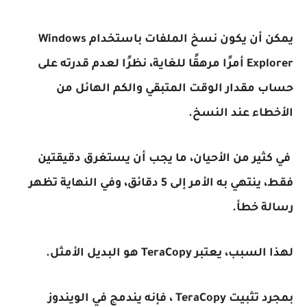
يمكن أن يكون نسخ الملفات باستخدام Windows
Explorer أمرًا مرهقًا للغاية، نظرًا لعدم قدرته على
حساب مقدار الوقت المتبقي والكم الهائل من
الأخطاء عند النسخ.
في كثير من الأحيان، ما يجب أن يستغرق دقيقتين
فقط، ينتهي به الأمر إلى 5 دقائق، وفي النهاية تظهر
رسالة خطأ.
لهذا السبب، يعتبر TeraCopy هو البديل الأمثل.
بمجرد تثبيت TeraCopy ، فإنه يندمج في الويندوز