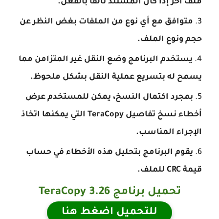
ملف آخر إذا كان المستند تالفًا بالفعل.
متوافق مع أي نوع من الملفات بغض النظر عن
حجم ونوع الملف.
يستخدم البرنامج وضع النقل غير المتزامن مما
يسمح له بتسريع عملية النقل بشكل ملحوظ.
بمجرد اكتمال النسخ، يمكن للمستخدم عرض
أخطاء نسخ تفاصيل TeraCopy التي يمكنها اتخاذ
الإجراء المناسب.
يقوم البرنامج بتحليل هذه الأخطاء في حساب
قيمة CRC للملف.
تحميل برنامج
TeraCopy 3.26
للتحميل اضغط هنا