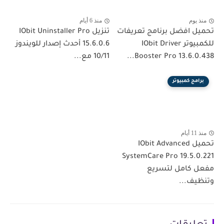
منذ يوم
منذ 6 أيام
تحميل افضل برنامج تعريفات
تنزيل IObit Uninstaller Pro
للكمبيوتر IObit Driver
15.6.0.6 أحدث إصدار للويندوز
Booster Pro 13.6.0.438...
10/11 مع...
برامج كمبيوتر
منذ 11 أيام
تحميل IObit Advanced
SystemCare Pro 19.5.0.221
مفعل كامل لتسريع
وتنظيف...