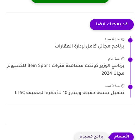
قد يعجبك ايضا
منذ 4 سنة
برنامج مجاني كامل لإدارة العقارات
منذ عام
برنامج الوزير كونكت مشاهدة قنوات Bein Sport للكمبيوتر
مجانا 2024
منذ 5 سنة
تحميل نسخة خفيفة ويندوز 10 للأجهزة الضعيفة LTSC
برامج كمبيوتر