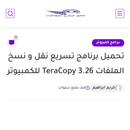
0
برامج كمبيوتر
تحميل برنامج تسريع نقل و نسخ
الملفات TeraCopy 3.26 للكمبيوتر
كريم ابراهيم
منذ بضع سنوات